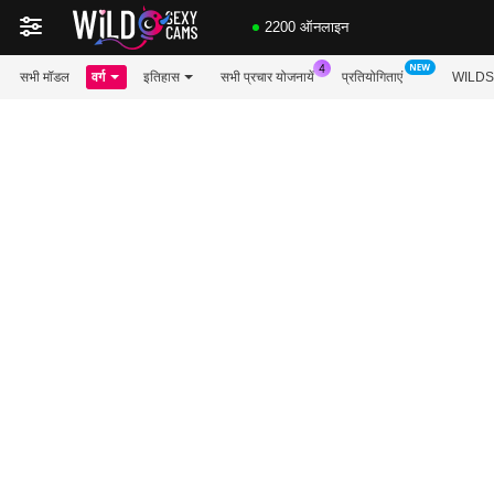
2200 ऑनलाइन
सभी मॉडल
वर्ग
इतिहास
सभी प्रचार योजनायें
प्रतियोगिताएं
WILDS